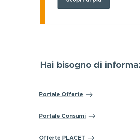
Scopri di più
Hai bisogno di informa
Portale Offerte
Portale Consumi
Offerte PLACET