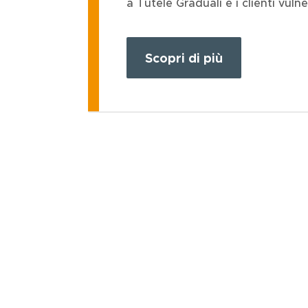
a Tutele Graduali e i clienti vulner
Scopri di più