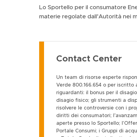
Lo Sportello per il consumatore Ener
materie regolate dall’Autorità nei m
Contact Center
Un team di risorse esperte risp
Verde 800.166.654 o per iscritto a
riguardanti: il bonus per il disagi
disagio fisico; gli strumenti a di
risolvere le controversie con i pro
diritti dei consumatori; l’avanza
aperte presso lo Sportello; l'Offe
Portale Consumi; i Gruppi di acqu