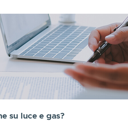
ne su luce e gas?