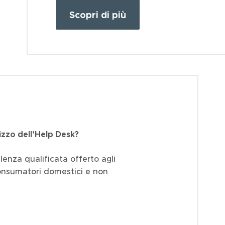
Scopri di più
lizzo dell’Help Desk?
ulenza qualificata offerto agli
consumatori domestici e non