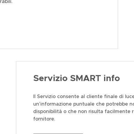
abili.
Servizio SMART info
Il Servizio consente al cliente finale di lu
un'informazione puntuale che potrebbe no
disponibilità o che non risulta facilmente r
fornitore.