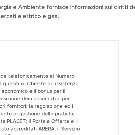
gia e Ambiente fornisce informazioni sui diritti de
ercati elettrico e gas.
onde telefonicamente al Numero
 quesiti o richieste di assistenza
o economico e il bonus per il
sposizione dei consumatori per
pri fornitori; la regolazione ed i
mento di gestione delle pratiche
rta PLACET; il Portale Offerte e il
isto accreditati ARERA; il Servizio