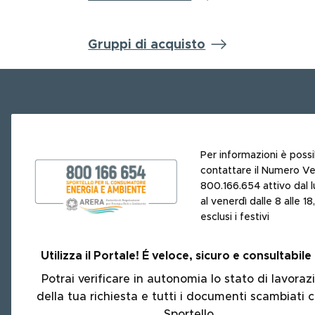
Gruppi di acquisto
Per informazioni è possi
contattare il Numero V
800.166.654 attivo dal l
al venerdì dalle 8 alle 18,
esclusi i festivi
Utilizza il Portale!
É
veloce, sicuro e consultabile
Potrai verificare in autonomia lo stato di lavoraz
della tua richiesta e tutti i documenti scambiati c
Sportello