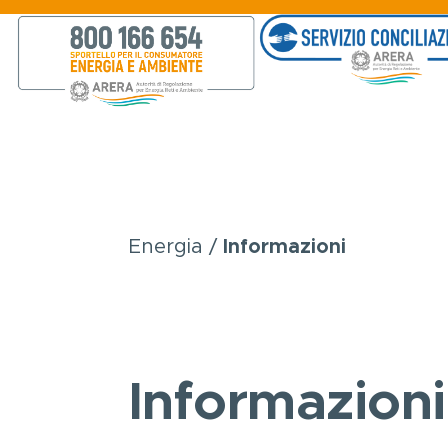
Salta al contenuto principale
Energia
Informazioni
Briciole
di
pane
Informazioni