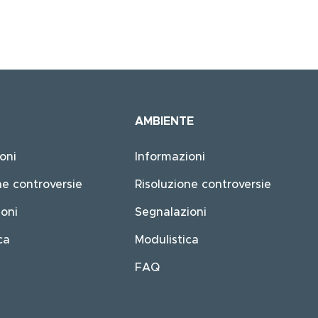
AMBIENTE
oni
Informazioni
ne controversie
Risoluzione controversie
oni
Segnalazioni
ca
Modulistica
FAQ